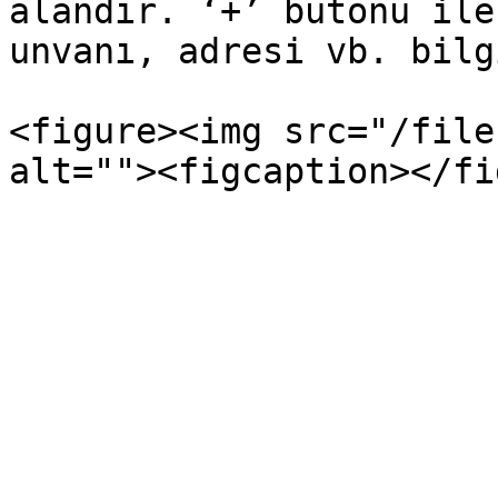
alandır. ‘+’ butonu ile
unvanı, adresi vb. bilg
<figure><img src="/file