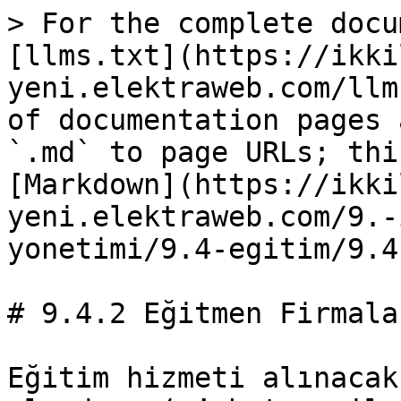
> For the complete docu
[llms.txt](https://ikki
yeni.elektraweb.com/llm
of documentation pages 
`.md` to page URLs; thi
[Markdown](https://ikki
yeni.elektraweb.com/9.-
yonetimi/9.4-egitim/9.4
# 9.4.2 Eğitmen Firmalar
Eğitim hizmeti alınacak