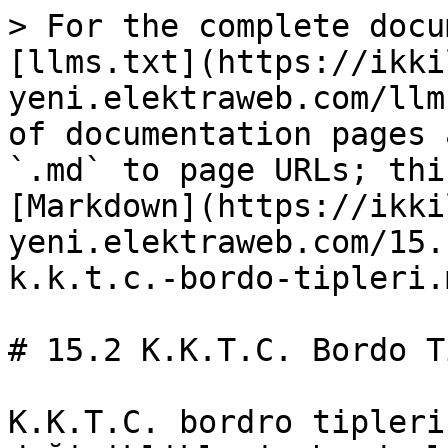
> For the complete docu
[llms.txt](https://ikki
yeni.elektraweb.com/llm
of documentation pages 
`.md` to page URLs; thi
[Markdown](https://ikki
yeni.elektraweb.com/15.
k.k.t.c.-bordo-tipleri.m
# 15.2 K.K.T.C. Bordo T
K.K.T.C. bordro tipleri