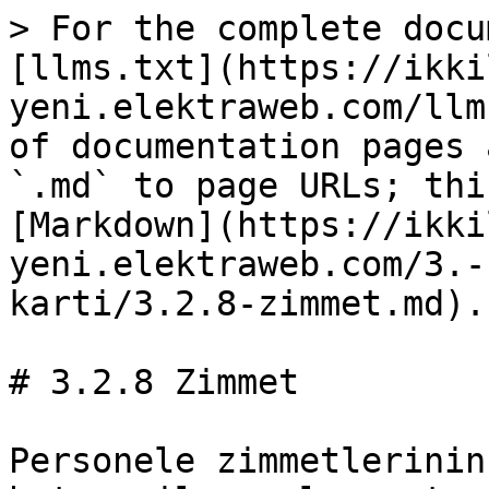
> For the complete docu
[llms.txt](https://ikki
yeni.elektraweb.com/llm
of documentation pages 
`.md` to page URLs; thi
[Markdown](https://ikki
yeni.elektraweb.com/3.-
karti/3.2.8-zimmet.md).

# 3.2.8 Zimmet

Personele zimmetlerinin