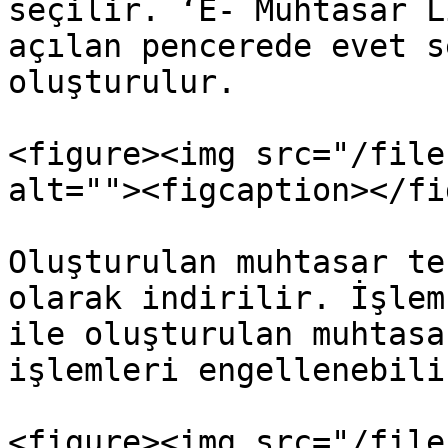
seçilir. ‘E- Muhtasar L
açılan pencerede evet s
oluşturulur.

<figure><img src="/file
alt=""><figcaption></fi
Oluşturulan muhtasar te
olarak indirilir. İşlem
ile oluşturulan muhtasa
işlemleri engellenebilir
<figure><img src="/file