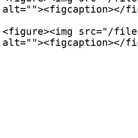
alt=""><figcaption></fi
<figure><img src="/file