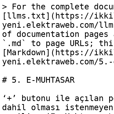
> For the complete docu
[llms.txt](https://ikki
yeni.elektraweb.com/llm
of documentation pages 
`.md` to page URLs; thi
[Markdown](https://ikki
yeni.elektraweb.com/5.-
# 5. E-MUHTASAR

‘+’ butonu ile açılan p
dahil olması istenmeyen