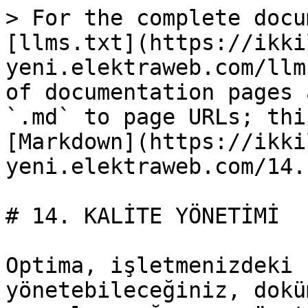
> For the complete docu
[llms.txt](https://ikki
yeni.elektraweb.com/llm
of documentation pages 
`.md` to page URLs; thi
[Markdown](https://ikki
yeni.elektraweb.com/14.
# 14. KALİTE YÖNETİMİ

Optima, işletmenizdeki 
yönetebileceğiniz, dokü