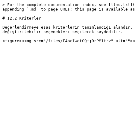
> For the complete documentation index, see [llms.txt](
appending `.md` to page URLs; this page is available as
# 12.2 Kriterler

Değerlendirmeye esas kriterlerin tanımlandığı alandır. 
değiştirilebilir seçenekleri seçilerek kaydedilir.
