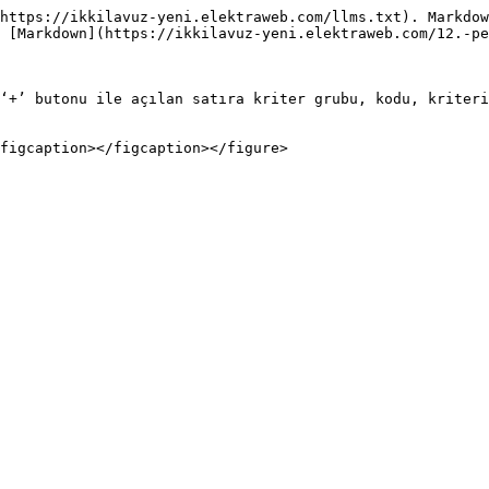
https://ikkilavuz-yeni.elektraweb.com/llms.txt). Markdow
 [Markdown](https://ikkilavuz-yeni.elektraweb.com/12.-pe
‘+’ butonu ile açılan satıra kriter grubu, kodu, kriteri