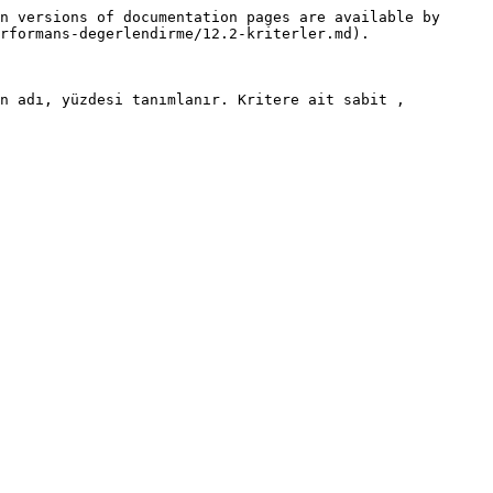
n versions of documentation pages are available by 
rformans-degerlendirme/12.2-kriterler.md).

n adı, yüzdesi tanımlanır. Kritere ait sabit , 