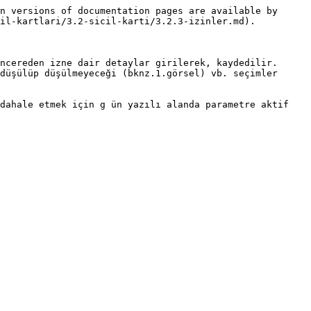
n versions of documentation pages are available by 
il-kartlari/3.2-sicil-karti/3.2.3-izinler.md).

ncereden izne dair detaylar girilerek, kaydedilir. 
düşülüp düşülmeyeceği (bknz.1.görsel) vb. seçimler 
dahale etmek için g ün yazılı alanda parametre aktif 