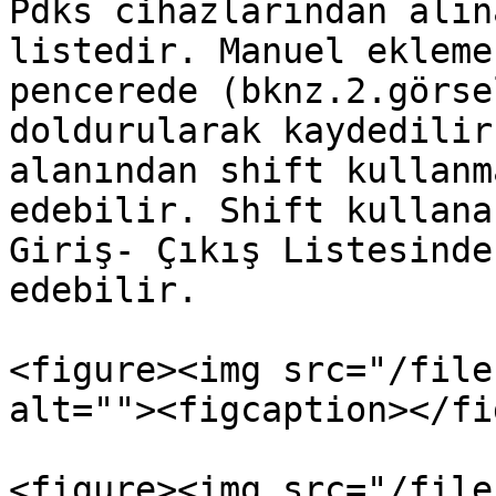
Pdks cihazlarından alın
listedir. Manuel ekleme
pencerede (bknz.2.görse
doldurularak kaydedilir
alanından shift kullanm
edebilir. Shift kullana
Giriş- Çıkış Listesinde
edebilir.

<figure><img src="/file
alt=""><figcaption></fi
<figure><img src="/file