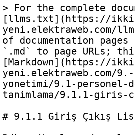
> For the complete docu
[llms.txt](https://ikki
yeni.elektraweb.com/llm
of documentation pages 
`.md` to page URLs; thi
[Markdown](https://ikki
yeni.elektraweb.com/9.-
yonetimi/9.1-personel-d
tanimlama/9.1.1-giris-c
# 9.1.1 Giriş Çıkış List