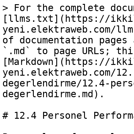
> For the complete docu
[llms.txt](https://ikki
yeni.elektraweb.com/llm
of documentation pages 
`.md` to page URLs; thi
[Markdown](https://ikki
yeni.elektraweb.com/12.
degerlendirme/12.4-pers
degerlendirme.md).

# 12.4 Personel Perform