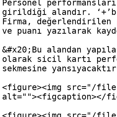
Personel performansları
girildiği alandır. ‘+’b
Firma, değerlendirilen 
ve puanı yazılarak kayd
&#x20;Bu alandan yapıla
olarak sicil kartı perf
sekmesine yansıyacaktır
<figure><img src="/file
alt=""><figcaption></fi
<figure><img src="/file