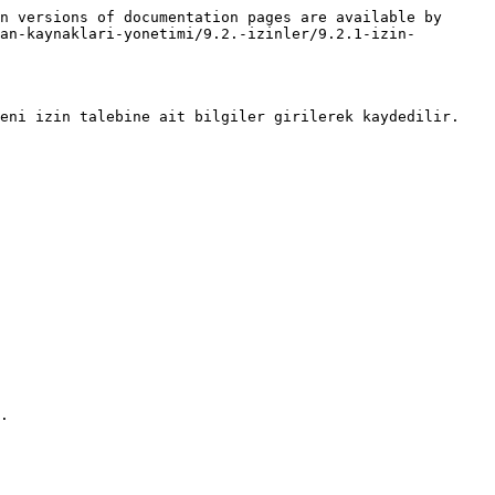
n versions of documentation pages are available by 
an-kaynaklari-yonetimi/9.2.-izinler/9.2.1-izin-
eni izin talebine ait bilgiler girilerek kaydedilir.

.
