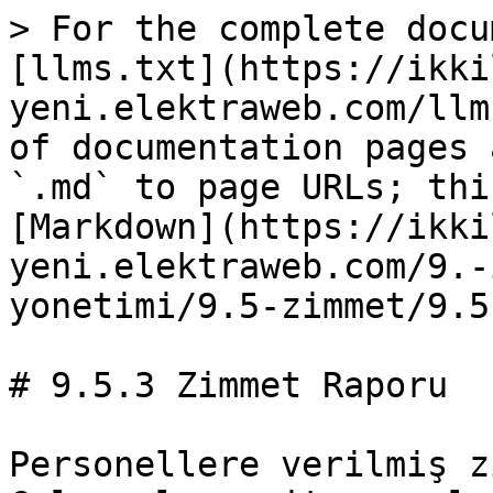
> For the complete docu
[llms.txt](https://ikki
yeni.elektraweb.com/llm
of documentation pages 
`.md` to page URLs; thi
[Markdown](https://ikki
yeni.elektraweb.com/9.-
yonetimi/9.5-zimmet/9.5
# 9.5.3 Zimmet Raporu

Personellere verilmiş z